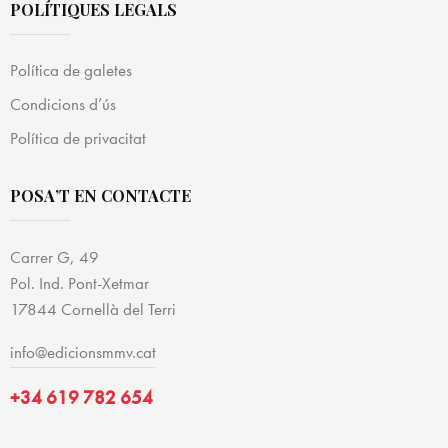
POLÍTIQUES LEGALS
Política de galetes
Condicions d’ús
Política de privacitat
POSA’T EN CONTACTE
Carrer G, 49
Pol. Ind. Pont-Xetmar
17844 Cornellà del Terri
info@edicionsmmv.cat
+34 619 782 654