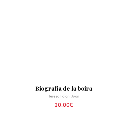
Biografia de la boira
Teresa Palahí Juan
20.00
€