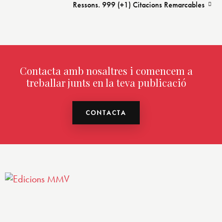
Ressons. 999 (+1) Citacions Remarcables
Contacta amb nosaltres i comencem a
treballar junts en la teva publicació
CONTACTA