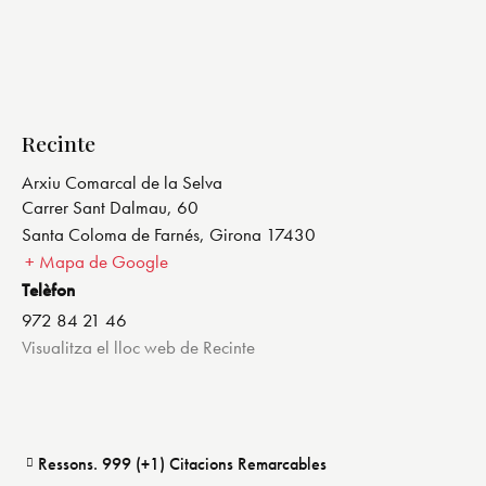
Recinte
Arxiu Comarcal de la Selva
Carrer Sant Dalmau, 60
Santa Coloma de Farnés
,
Girona
17430
+ Mapa de Google
Telèfon
972 84 21 46
Visualitza el lloc web de Recinte
Ressons. 999 (+1) Citacions Remarcables