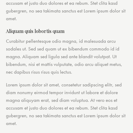
accusam et justo duo dolores et ea rebum. Stet clita kasd
gubergren, no sea takimata sanctus est Lorem ipsum dolor sit
amet.
Aliquam quis lobortis quam
Curabitur pellentesque odio magna, id malesuada arcu
sodales ut. Sed sed quam ut ex bibendum commodo id id
magna. Aliquam sed ligula sed ante blandit volutpat. Ut
bibendum, nisi et mattis vulputate, odio arcu aliquet metus,
nec dapibus risus risus quis lectus.
Lorem ipsum dolor sit amet, consetetur sadipscing elitr, sed
diam nonumy eirmod tempor invidunt ut labore et dolore
magna aliquyam erat, sed diam voluptua. At vero eos et
accusam et justo duo dolores et ea rebum. Stet clita kasd
gubergren, no sea takimata sanctus est Lorem ipsum dolor sit
amet.