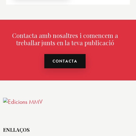
Contacta amb nosaltres i comencem a
treballar junts en la teva publicació
CONTACTA
ENLLAÇOS