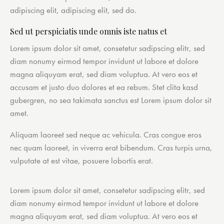
adipiscing elit, adipiscing elit, sed do.
Sed ut perspiciatis unde omnis iste natus et
Lorem ipsum dolor sit amet, consetetur sadipscing elitr, sed
diam nonumy eirmod tempor invidunt ut labore et dolore
magna aliquyam erat, sed diam voluptua. At vero eos et
accusam et justo duo dolores et ea rebum. Stet clita kasd
gubergren, no sea takimata sanctus est Lorem ipsum dolor sit
amet.
Aliquam laoreet sed neque ac vehicula. Cras congue eros
nec quam laoreet, in viverra erat bibendum. Cras turpis urna,
vulputate at est vitae, posuere lobortis erat.
Lorem ipsum dolor sit amet, consetetur sadipscing elitr, sed
diam nonumy eirmod tempor invidunt ut labore et dolore
magna aliquyam erat, sed diam voluptua. At vero eos et