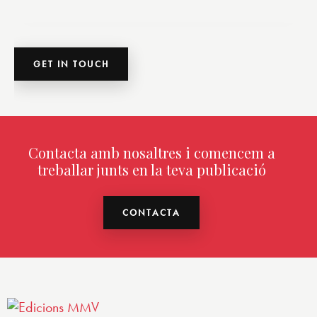
Contacta amb nosaltres i comencem a
treballar junts en la teva publicació
CONTACTA