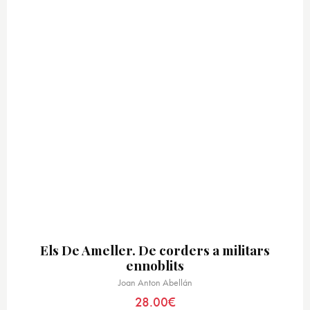
Els De Ameller. De corders a militars
ennoblits
Joan Anton Abellán
28.00
€