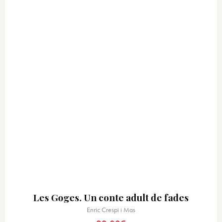
Les Goges. Un conte adult de fades
Enric Crespi i Mas