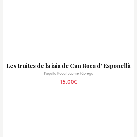
Les truites de la iaia de Can Roca d’ Esponellà
Paquita Roca i Jaume Fàbrega
15.00
€