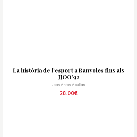
La història de l’esport a Banyoles fins als
JJOO’92
Joan Anton Abellán
28.00
€