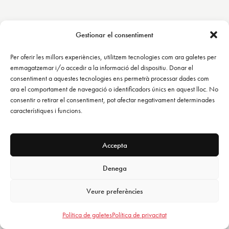
Gestionar el consentiment
Per oferir les millors experiències, utilitzem tecnologies com ara galetes per
emmagatzemar i/o accedir a la informació del dispositiu. Donar el
consentiment a aquestes tecnologies ens permetrà processar dades com
ara el comportament de navegació o identificadors únics en aquest lloc. No
consentir o retirar el consentiment, pot afectar negativament determinades
característiques i funcions.
Accepta
Denega
Veure preferències
Política de galetes
Política de privacitat