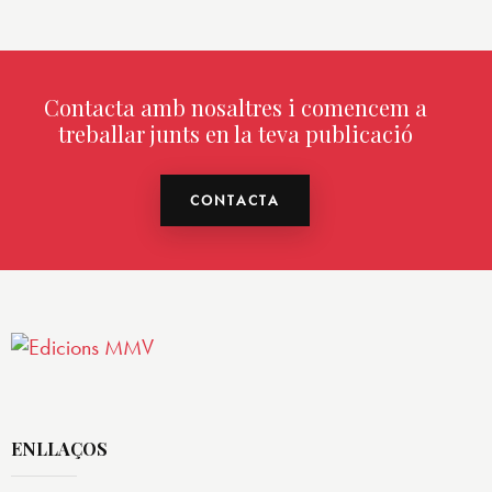
Contacta amb nosaltres i comencem a
treballar junts en la teva publicació
CONTACTA
ENLLAÇOS