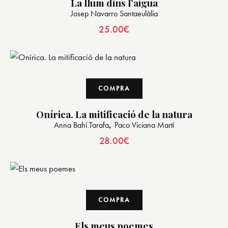
La llum dins l’aigua
Josep Navarro Santaeulàlia
25.00
€
COMPRA
Onírica. La mitificació de la natura
Anna Bahí Tarafa
Paco Viciana Martí
28.00
€
COMPRA
Els meus poemes