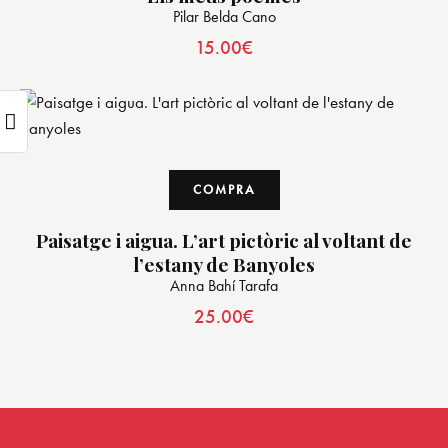
Pilar Belda Cano
15.00
€
COMPRA
Paisatge i aigua. L’art pictòric al voltant de
l’estany de Banyoles
Anna Bahí Tarafa
25.00
€