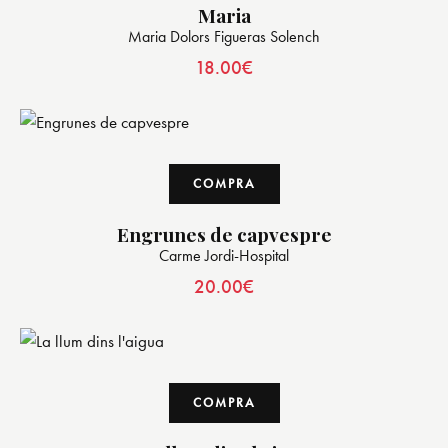
Maria
Maria Dolors Figueras Solench
18.00
€
COMPRA
Engrunes de capvespre
Carme Jordi-Hospital
20.00
€
COMPRA