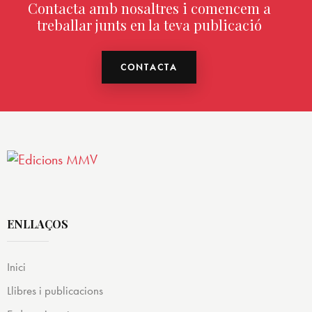
Contacta amb nosaltres i comencem a
treballar junts en la teva publicació
CONTACTA
ENLLAÇOS
Inici
Llibres i publicacions