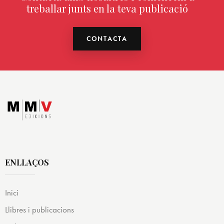
treballar junts en la teva publicació
CONTACTA
ENLLAÇOS
Inici
Llibres i publicacions