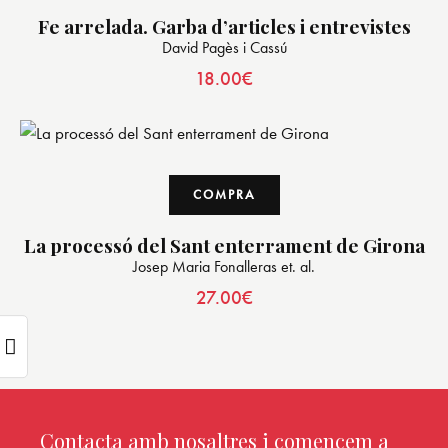
Fe arrelada. Garba d’articles i entrevistes
David Pagès i Cassú
18.00
€
COMPRA
La processó del Sant enterrament de Girona
Josep Maria Fonalleras et. al.
27.00
€
Contacta amb nosaltres i comencem a