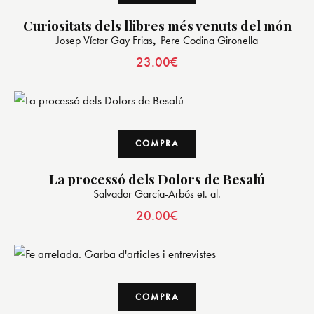
Curiositats dels llibres més venuts del món
Josep Víctor Gay Frias
Pere Codina Gironella
23.00
€
COMPRA
La processó dels Dolors de Besalú
Salvador García-Arbós et. al.
20.00
€
COMPRA